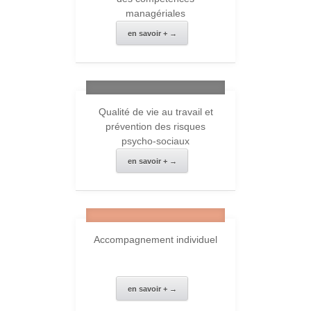
managériales
en savoir + →
Qualité de vie au travail et
prévention des risques
psycho-sociaux
en savoir + →
Accompagnement individuel
en savoir + →