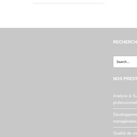
RECHERCHE
NOS PRES
Analyse & Su
professionnel
Développeme
managériales
Qualité de vie